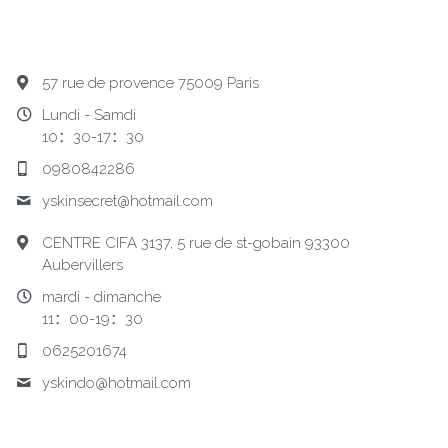
57 rue de provence 75009 Paris
Lundi - Samdi
10：30-17：30
0980842286
yskinsecret@
hotmail.com
CENTRE CIFA 3137, 5 rue de st-gobain 93300
Aubervillers
mardi - dimanche
11：00-19：30
0625201674
yskindo@
hotmail.com